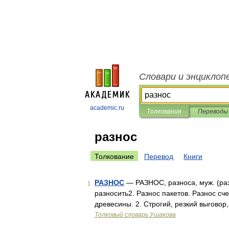
Словари и энциклоп
academic.ru
Толкования
Переводы
разнос
Толкование
Перевод
Книги
РАЗНОС
— РАЗНОС, разноса, муж. (разг.)
1
разносить2. Разнос пакетов. Разнос сч
древесины. 2. Строгий, резкий выговор
Толковый словарь Ушакова