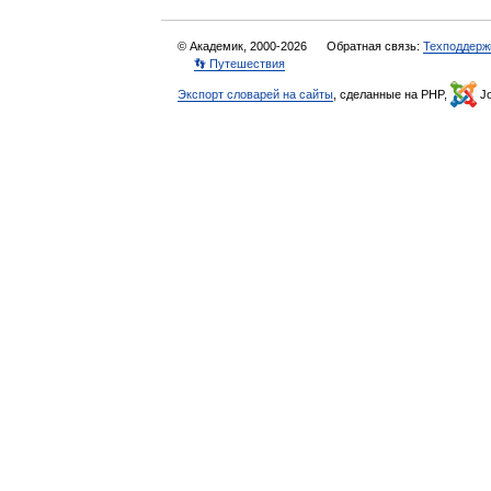
© Академик, 2000-2026
Обратная связь:
Техподдерж
👣 Путешествия
Экспорт словарей на сайты
, сделанные на PHP,
Jo